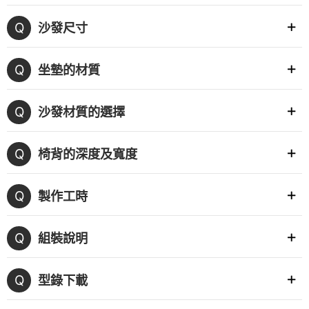
如何購買
Q
沙發尺寸
付款方式
Q
坐墊的材質
配送說明
Q
沙發材質的選擇
清潔方式
鑑賞與保固
Q
椅背的深度及寬度
退換貨說明
Q
製作工時
Q
組裝說明
Q
型錄下載