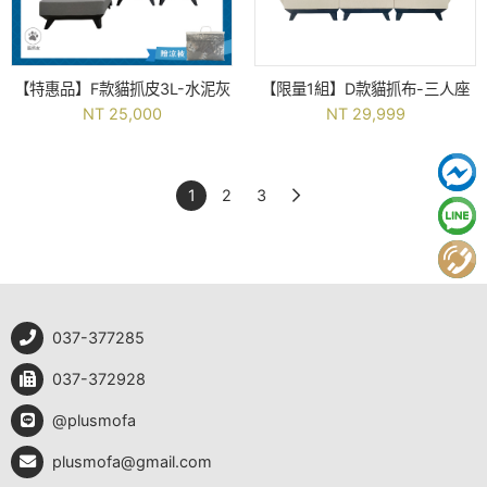
【特惠品】F款貓抓皮3L-水泥灰
【限量1組】D款貓抓布-三人座
NT 25,000
NT 29,999
1
2
3
037-377285
037-372928
@plusmofa
plusmofa@gmail.com