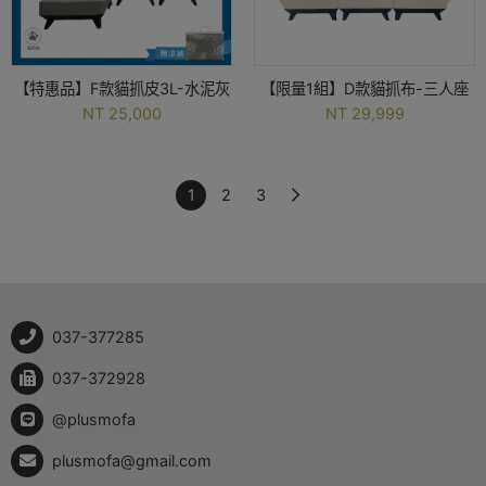
【特惠品】F款貓抓皮3L-水泥灰
【限量1組】D款貓抓布-三人座
NT 25,000
NT 29,999
1
2
3
037-377285
037-372928
@plusmofa
plusmofa@gmail.com