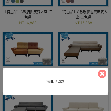
【特惠品】D款貓抓皮雙人座-三
【特惠品】G款親膚耐磨皮雙人
色選
座-二色選
NT 16,888
NT 16,888
【特惠品】C款仿牛皮雙人座
【特惠品】B款貓抓皮3L-亞麻胡
桃
NT 19,999
無此筆資料
NT 25,000