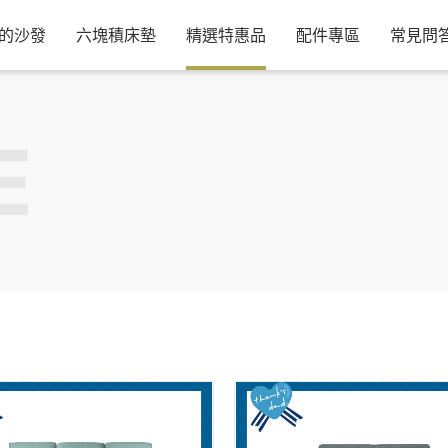
的沙發
六塊積床墊
精選特惠品
配件專區
常見問
E