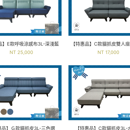
品】E款呼吸涼感布3L-深淺藍
【特惠品】C款貓抓皮雙人座
NT 25,000
NT 17,000
惠品】Ｇ款貓抓皮3L-三色選
【特惠品】C款貓抓皮3L-