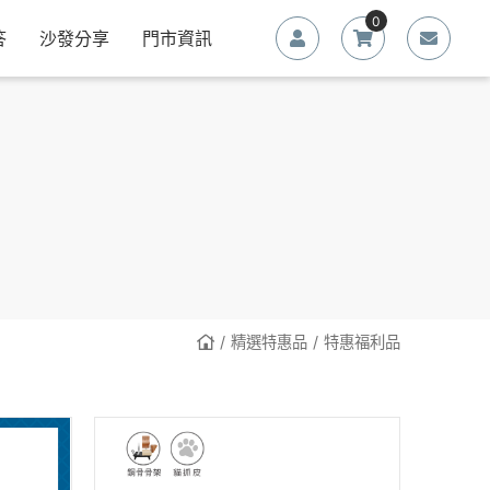
0
答
沙發分享
門市資訊
精選特惠品
特惠福利品