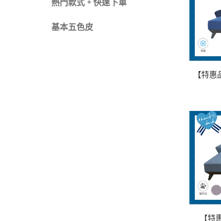
熱門款式。快速下單
基本五色皮
【特惠
【特