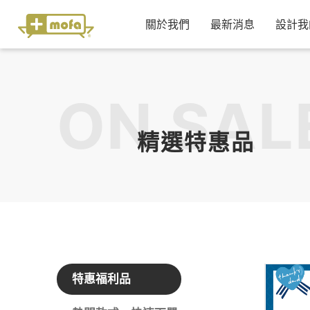
關於我們
最新消息
設計我
ON SAL
精選特惠品
特惠福利品