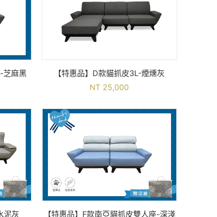
-芝麻黑
【特惠品】D款貓抓皮3L-煙燻灰
NT 25,000
水泥灰
【特惠品】F款南亞貓抓皮雙人座-深淺