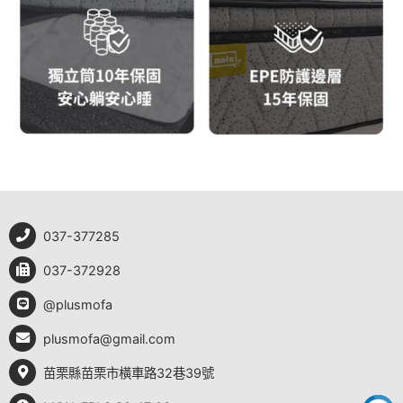
037-377285
037-372928
@plusmofa
plusmofa@gmail.com
苗栗縣苗栗市橫車路32巷39號