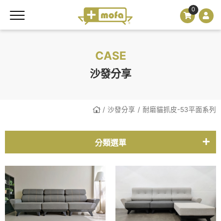
0
CASE
沙發分享
沙發分享
耐磨貓抓皮-53平面系列
分類選單
耐磨貓抓皮-Y83系列
耐磨貓抓皮-51粗面系列
耐磨貓抓皮-53平面系列