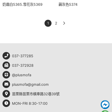
奶霜白5365.雪花灰5369
藕灰色5374
1
2
037-377285
037-372928
@plusmofa
plusmofa@gmail.com
苗栗縣苗栗市橫車路32巷39號
MON-FRI 8:30-17:00