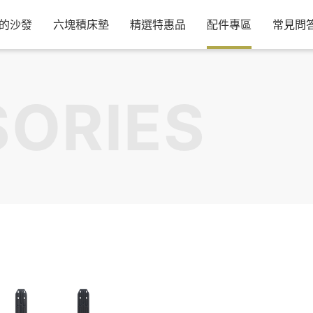
的沙發
六塊積床墊
精選特惠品
配件專區
常見問
ORIES