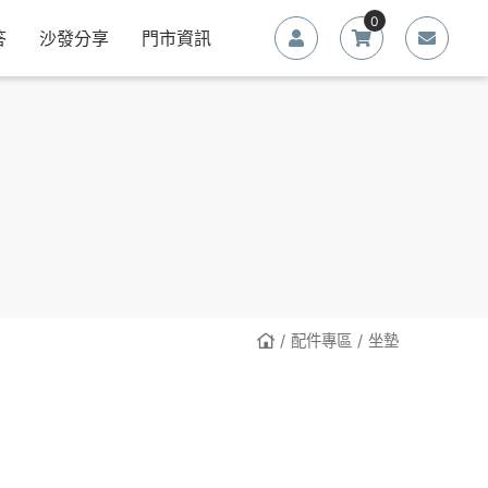
0
答
沙發分享
門市資訊
配件專區
坐墊