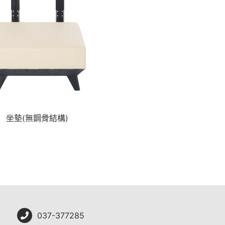
坐墊(無鋼骨結構)
037-377285