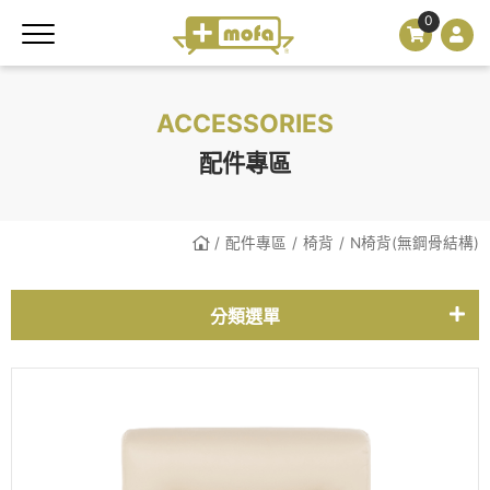
0
ACCESSORIES
配件專區
配件專區
椅背
N椅背(無鋼骨結構)
分類選單
椅背
扶手
坐墊