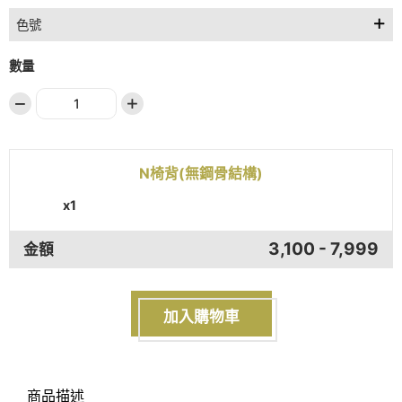
色號
數量
N椅背(無鋼骨結構)
x
1
3,100 - 7,999
金額
加入購物車
商品描述